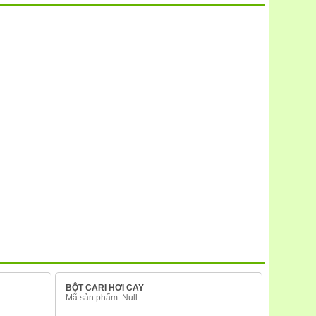
BỘT CARI HƠI CAY
Mã sản phẩm: Null