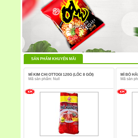
SẢN PHẨM KHUYẾN MÃI
MÌ KIM CHI OTTOGI 120G (LỐC 8 GÓI)
MÌ BÒ HẦ
Mã sản phẩm: Null
Mã sản ph