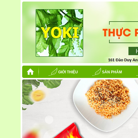
GIỚI THIỆU
SẢN PHẨM