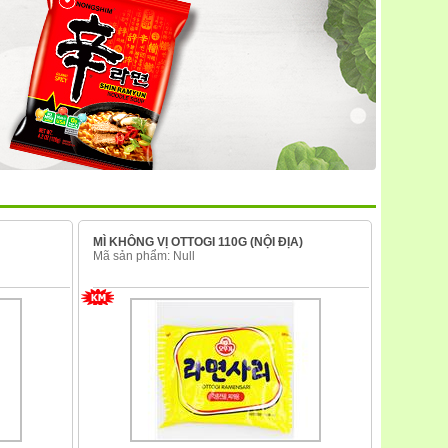
MÌ KHÔNG VỊ OTTOGI 110G (NỘI ĐỊA)
Mã sản phẩm: Null