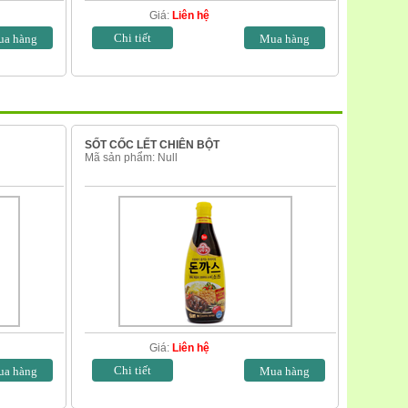
Giá:
Liên hệ
Chi tiết
SỐT CỐC LẾT CHIÊN BỘT
Mã sản phẩm: Null
Giá:
Liên hệ
Chi tiết