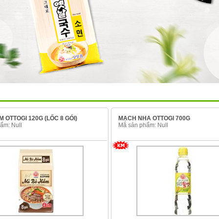
M OTTOGI 120G (LỐC 8 GÓI)
MẠCH NHA OTTOGI 700G
ẩm: Null
Mã sản phẩm: Null