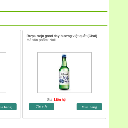
Rượu soju good day hương việt quất (Chai)
Mã sản phẩm: Null
Giá:
Liên hệ
Chi tiết