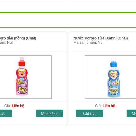
ro dâu (hồng) (Chai)
Nước Pororo sữa (Xanh) (Chai)
ẩm: Null
Mã sản phẩm: Null
Giá:
Liên hệ
Giá:
Liên hệ
tiết
Chi tiết