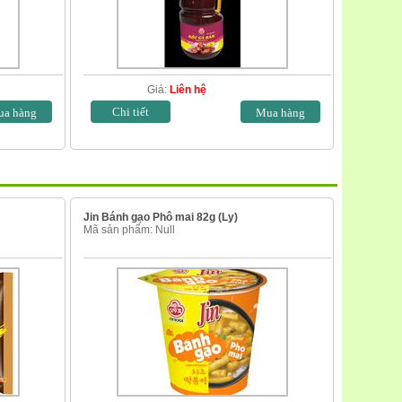
Giá:
Liên hệ
Chi tiết
Jin Bánh gạo Phô mai 82g (Ly)
Mã sản phẩm: Null