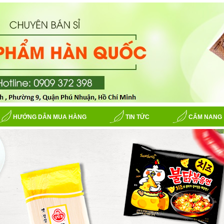
HƯỚNG DẪN MUA HÀNG
TIN TỨC
CẨM NANG